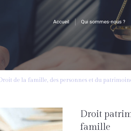
Accueil
Qui sommes-nous ?
Droit de la famille, des personnes et du patrimoin
Droit patrim
famille