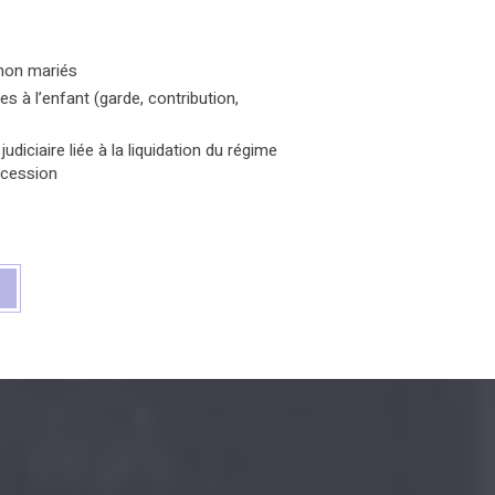
non mariés
s à l’enfant (garde, contribution,
diciaire liée à la liquidation du régime
ccession